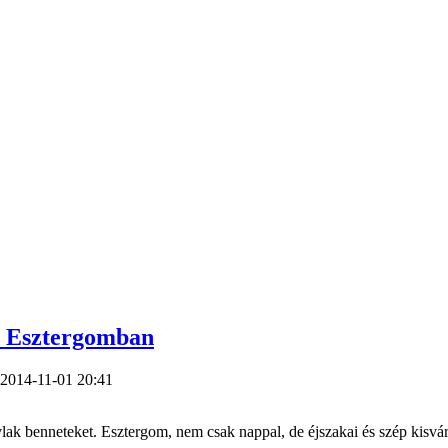
ta Esztergomban
, 2014-11-01 20:41
ívlak benneteket. Esztergom, nem csak nappal, de éjszakai és szép kisvá