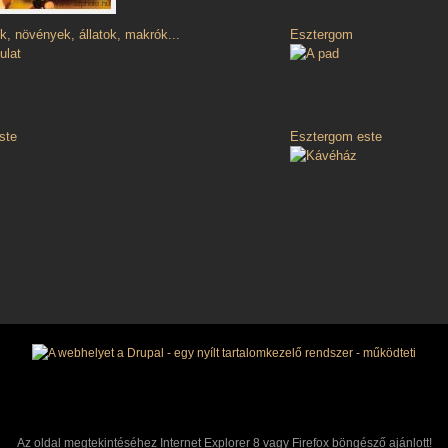
, növények, állatok, makrók...
Esztergom
ste
Esztergom este
Az oldal megtekintéséhez Internet Explorer 8 vagy Firefox böngésző ajánlott!