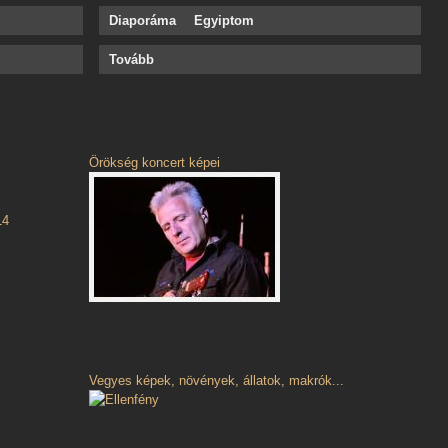
Diaporáma
Egyiptom
Tovább
Örökség koncert képei
14
Vegyes képek, növények, állatok, makrók...