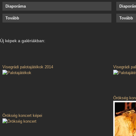
Diaporáma
Diaporá
Tovább
Tovább
Új képek a galériákban:
Visegrádi palotajátékok 2014
Visegrádi pa
Örökség konc
Örökség koncert képei