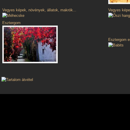
Vegyes képek, növények, állatok, makrók...
Vegyes képek
Esztergom
Esztergom e