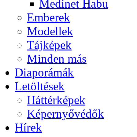
Medinet Habu
Emberek
Modellek
Tájképek
Minden más
Diaporámák
Letöltések
Háttérképek
Képernyővédők
Hírek