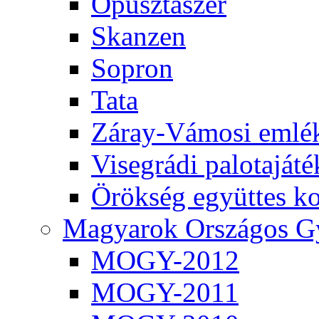
Ópusztaszer
Skanzen
Sopron
Tata
Záray-Vámosi emlék
Visegrádi palotaját
Örökség együttes ko
Magyarok Országos G
MOGY-2012
MOGY-2011