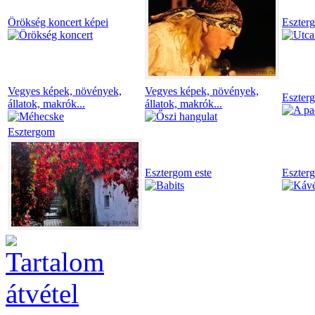
Örökség koncert képei
Eszter
Vegyes képek, növények,
Vegyes képek, növények,
Eszter
állatok, makrók...
állatok, makrók...
Esztergom
Esztergom este
Eszter