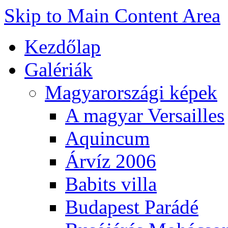
Skip to Main Content Area
Kezdőlap
Galériák
Magyarországi képek
A magyar Versailles
Aquincum
Árvíz 2006
Babits villa
Budapest Parádé