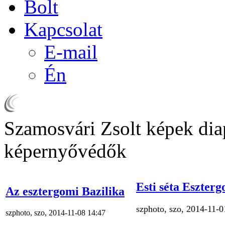
Bolt
Kapcsolat
E-mail
Én
Szamosvári Zsolt képek di
képernyővédők
Esti séta Eszter
Az esztergomi Bazilika
szphoto, szo, 2014-11-0
szphoto, szo, 2014-11-08 14:47