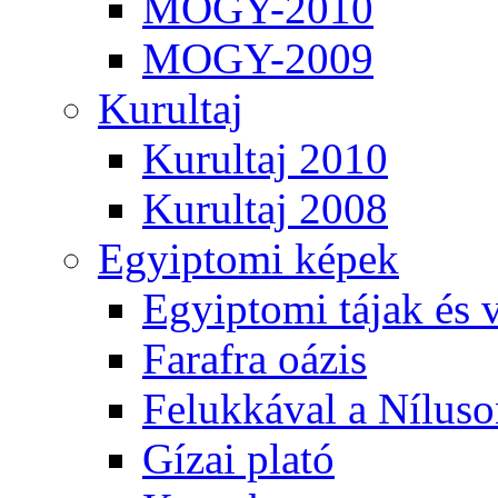
MOGY-2010
MOGY-2009
Kurultaj
Kurultaj 2010
Kurultaj 2008
Egyiptomi képek
Egyiptomi tájak és 
Farafra oázis
Felukkával a Nílus
Gízai plató