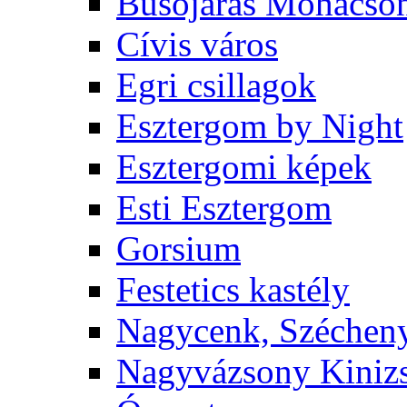
Busójárás Mohácso
Cívis város
Egri csillagok
Esztergom by Night
Esztergomi képek
Esti Esztergom
Gorsium
Festetics kastély
Nagycenk, Szécheny
Nagyvázsony Kinizs