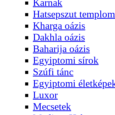
Karnak
Hatsepszut templom
Kharga oázis
Dakhla oázis
Baharija oázis
Egyiptomi sírok
Szúfi tánc
Egyiptomi életképe
Luxor
Mecsetek